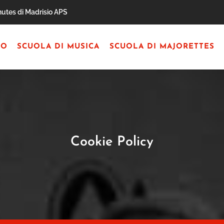
utes di Madrisio APS
MO
SCUOLA DI MUSICA
SCUOLA DI MAJORETTES
Cookie Policy