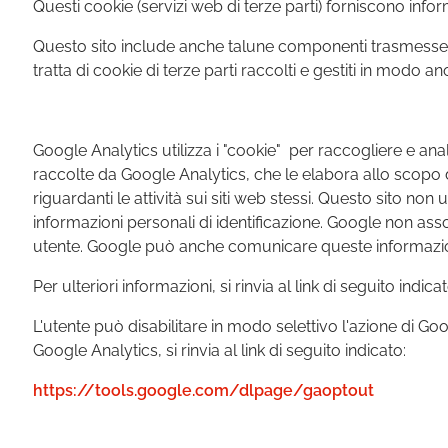
Questi cookie (servizi web di terze parti) forniscono in
Questo sito include anche talune componenti trasmesse da 
tratta di cookie di terze parti raccolti e gestiti in modo
Google Analytics utilizza i "cookie" per raccogliere e an
raccolte da Google Analytics, che le elabora allo scopo 
riguardanti le attività sui siti web stessi. Questo sito non
informazioni personali di identificazione. Google non asso
utente. Google può anche comunicare queste informazioni 
Per ulteriori informazioni, si rinvia al link di seguito indicat
L'utente può disabilitare in modo selettivo l'azione di Go
Google Analytics, si rinvia al link di seguito indicato:
https://tools.google.com/dlpage/gaoptout