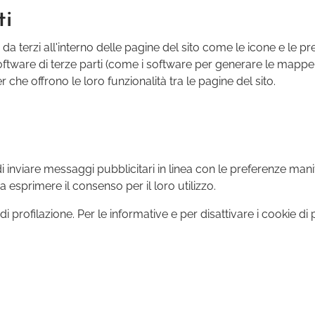
ti
da terzi all'interno delle pagine del sito come le icone e le pr
software di terze parti (come i software per generare le mappe e
r che offrono le loro funzionalità tra le pagine del sito.
di inviare messaggi pubblicitari in linea con le preferenze manif
 esprimere il consenso per il loro utilizzo.
di profilazione. Per le informative e per disattivare i cookie di 