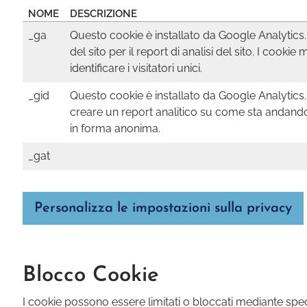
NOME
DESCRIZIONE
_ga
Questo cookie è installato da Google Analytics. Il
del sito per il report di analisi del sito. I 
identificare i visitatori unici.
_gid
Questo cookie è installato da Google Analytics. 
creare un report analitico su come sta andando il
in forma anonima.
_gat
Personalizza le impostazioni sulla privacy
Blocco Cookie
I cookie possono essere limitati o bloccati mediante sp