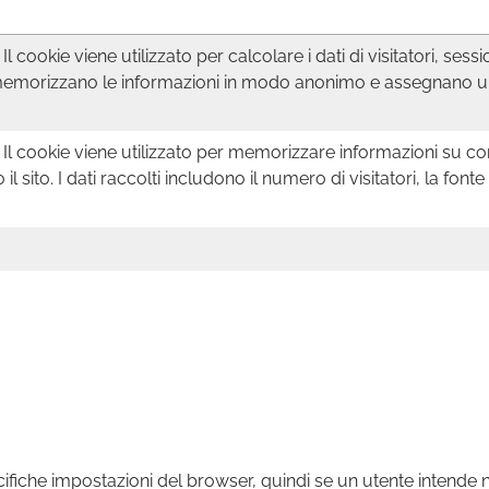
 cookie viene utilizzato per calcolare i dati di visitatori, sess
cookie memorizzano le informazioni in modo anonimo e assegna
Il cookie viene utilizzato per memorizzare informazioni su come
 sito. I dati raccolti includono il numero di visitatori, la fon
ecifiche impostazioni del browser, quindi se un utente intend