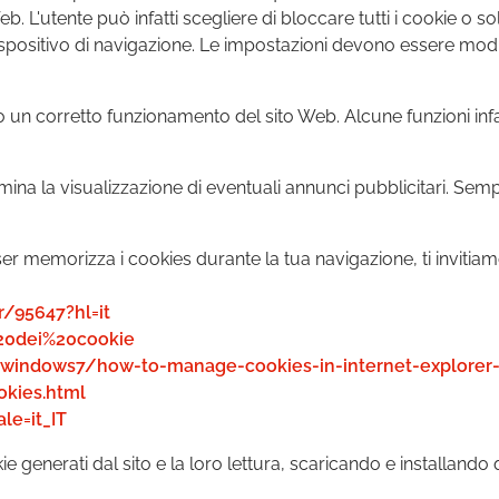
L'utente può infatti scegliere di bloccare tutti i cookie o so
 dispositivo di navigazione. Le impostazioni devono essere m
to un corretto funzionamento del sito Web. Alcune funzioni inf
mina la visualizzazione di eventuali annunci pubblicitari. Sem
 memorizza i cookies durante la tua navigazione, ti invitiamo a s
/95647?hl=it
%20dei%20cookie
t/windows7/how-to-manage-cookies-in-internet-explorer
kies.html
le=it_IT
ie generati dal sito e la loro lettura, scaricando e installando