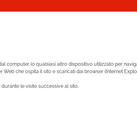
 dal computer (o qualsiasi altro dispositivo utilizzato per navi
 Web che ospita il sito e scaricati dai browser (Internet Explor
 durante le visite successive al sito.