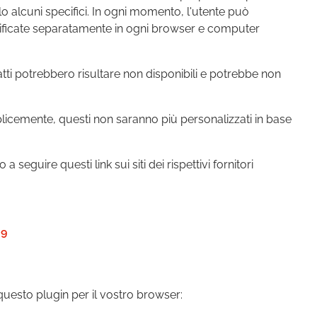
lo alcuni specifici. In ogni momento, l'utente può
odificate separatamente in ogni browser e computer
atti potrebbero risultare non disponibili e potrebbe non
plicemente, questi non saranno più personalizzati in base
eguire questi link sui siti dei rispettivi fornitori
-9
 questo plugin per il vostro browser: