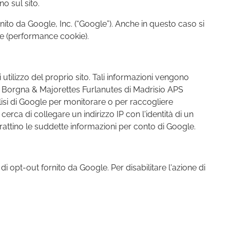
gano sul sito.
ito da Google, Inc. (“Google”). Anche in questo caso si
ite (performance cookie).
utilizzo del proprio sito. Tali informazioni vengono
lo Borgna & Majorettes Furlanutes di Madrisio APS
analisi di Google per monitorare o per raccogliere
erca di collegare un indirizzo IP con l'identità di un
rattino le suddette informazioni per conto di Google.
i opt-out fornito da Google. Per disabilitare l'azione di