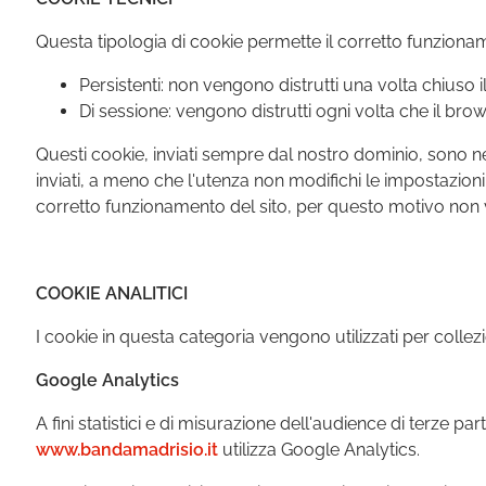
Questa tipologia di cookie permette il corretto funzionam
Persistenti: non vengono distrutti una volta chius
Di sessione: vengono distrutti ogni volta che il bro
Questi cookie, inviati sempre dal nostro dominio, sono nece
inviati, a meno che l'utenza non modifichi le impostazioni
corretto funzionamento del sito, per questo motivo non vi 
COOKIE ANALITICI
I cookie in questa categoria vengono utilizzati per collezi
Google Analytics
A fini statistici e di misurazione dell'audience di terze 
www.bandamadrisio.it
utilizza Google Analytics.