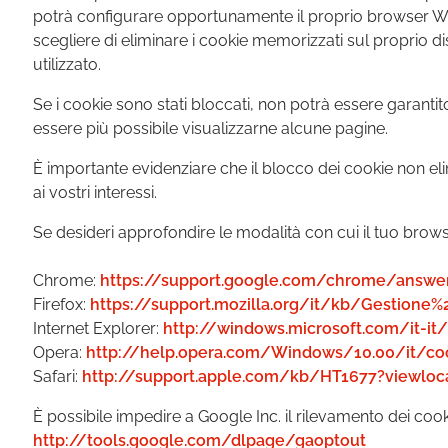
potrà configurare opportunamente il proprio browser Web. 
scegliere di eliminare i cookie memorizzati sul proprio
utilizzato.
Se i cookie sono stati bloccati, non potrà essere garanti
essere più possibile visualizzarne alcune pagine.
È importante evidenziare che il blocco dei cookie non eli
ai vostri interessi.
Se desideri approfondire le modalità con cui il tuo browser
Chrome:
https://support.google.com/chrome/answer
Firefox:
https://support.mozilla.org/it/kb/Gestione
Internet Explorer:
http://windows.microsoft.com/it-i
Opera:
http://help.opera.com/Windows/10.00/it/coo
Safari:
http://support.apple.com/kb/HT1677?viewloca
È possibile impedire a Google Inc. il rilevamento dei cook
http://tools.google.com/dlpage/gaoptout