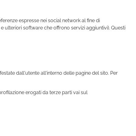
eferenze espresse nei social network al fine di
 ulteriori software che offrono servizi aggiuntivi). Questi
estate dall'utente all'interno delle pagine del sito. Per
profilazione erogati da terze parti vai sul