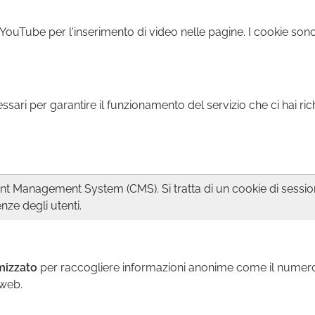
YouTube per l'inserimento di video nelle pagine. I cookie sono
ari per garantire il funzionamento del servizio che ci hai ric
nt Management System (CMS). Si tratta di un cookie di sessione
nze degli utenti.
mizzato
per raccogliere informazioni anonime come il numero di
 web.