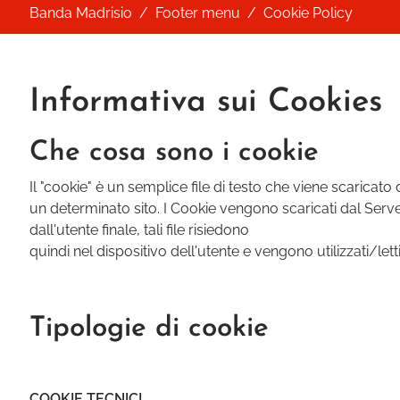
You are here:
Banda Madrisio
Footer menu
Cookie Policy
Informativa sui Cookies
Che cosa sono i cookie
Il "cookie" è un semplice file di testo che viene scaricato
un determinato sito. I Cookie vengono scaricati dal Server
dall'utente finale, tali file risiedono
quindi nel dispositivo dell'utente e vengono utilizzati/letti
Tipologie di cookie
COOKIE TECNICI