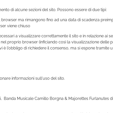
ento di alcune sezioni del sito. Possono essere di due tipi:
o il browser ma rimangono fino ad una data di scadenza preim
wser viene chiuso
ssari a visualizzare correttamente il sito e in relazione ai serv
 nel proprio browser (inficiando così la visualizzazione delle p
è l'obbligo di richiedere il consenso, ma si espone tramite un 
onare informazioni sull'uso del sito.
parti, Banda Musicale Camillo Borgna & Majorettes Furlanutes d