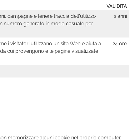
VALIDITA
ioni, campagne e tenere traccia dell'utilizzo
2 anni
no un numero generato in modo casuale per
 i visitatori utilizzano un sito Web e aiuta a
24 ore
te da cui provengono e le pagine visualizzate
e non memorizzare alcuni cookie nel proprio computer,