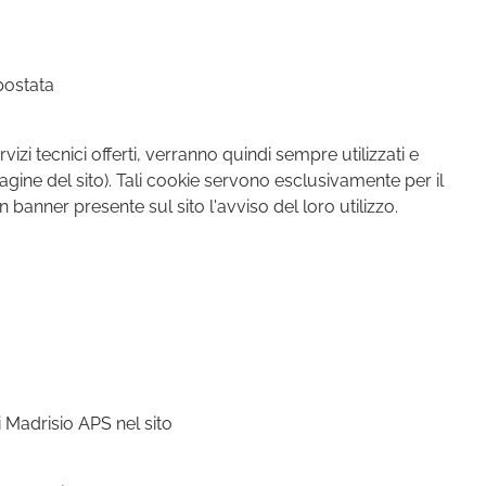
postata
izi tecnici offerti, verranno quindi sempre utilizzati e
agine del sito). Tali cookie servono esclusivamente per il
banner presente sul sito l'avviso del loro utilizzo.
i Madrisio APS nel sito